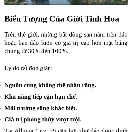
Biểu Tượng Của Giới Tinh Hoa
Trên thế giới, những bất động sản nằm trên đảo
hoặc bán đảo luôn có giá trị cao hơn mặt bằng
chung từ 30% đến 100%.
Lý do rất đơn giản:
Nguồn cung không thể nhân rộng.
Khả năng tiếp cận hạn chế.
Môi trường sống khác biệt.
Giá trị phong thủy vượt trội.
Tại Alluvia City, 99 căn biệt thự đảo được định