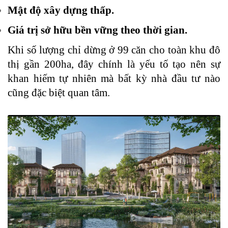
Mật độ xây dựng thấp.
Giá trị sở hữu bền vững theo thời gian.
Khi số lượng chỉ dừng ở 99 căn cho toàn khu đô
thị gần 200ha, đây chính là yếu tố tạo nên sự
khan hiếm tự nhiên mà bất kỳ nhà đầu tư nào
cũng đặc biệt quan tâm.