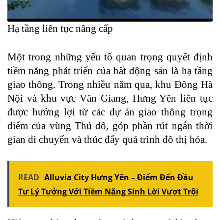
Hạ tầng liên tục nâng cấp
Một trong những yếu tố quan trọng quyết định
tiềm năng phát triển của bất động sản là hạ tầng
giao thông. Trong nhiều năm qua, khu Đông Hà
Nội và khu vực Văn Giang, Hưng Yên liên tục
được hưởng lợi từ các dự án giao thông trọng
điểm của vùng Thủ đô, góp phần rút ngắn thời
gian di chuyển và thúc đẩy quá trình đô thị hóa.
READ
Alluvia City Hưng Yên – Điểm Đến Đầu
Tư Lý Tưởng Với Tiềm Năng Sinh Lời Vượt Trội