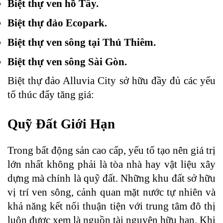
Biệt thự ven hồ Tây.
Biệt thự đảo Ecopark.
Biệt thự ven sông tại Thủ Thiêm.
Biệt thự ven sông Sài Gòn.
Biệt thự đảo Alluvia City sở hữu đầy đủ các yếu
tố thúc đẩy tăng giá:
Quỹ Đất Giới Hạn
Trong bất động sản cao cấp, yếu tố tạo nên giá trị
lớn nhất không phải là tòa nhà hay vật liệu xây
dựng mà chính là quỹ đất. Những khu đất sở hữu
vị trí ven sông, cảnh quan mặt nước tự nhiên và
khả năng kết nối thuận tiện với trung tâm đô thị
luôn được xem là nguồn tài nguyên hữu hạn. Khi