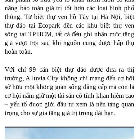
năng bảo toàn giá trị tốt hơn các loại hình phổ
thông. Từ biệt thự ven hồ Tây tại Hà Nội, biệt
thự đảo tại Ecopark đến các khu biệt thự ven
sông tại TP.HCM, tất cả đều ghi nhận mức tăng
giá vượt trội sau khi nguồn cung được hấp thụ
hoàn toàn.
Với chỉ 99 căn biệt thự đảo được đưa ra thị
trường, Alluvia City không chỉ mang đến cơ hội
sở hữu một không gian sống đẳng cấp mà còn là
cơ hội nắm giữ một tài sản có tính khan hiếm cao
– yếu tố được giới đầu tư xem là nền tảng quan
trọng cho sự gia tăng giá trị trong dài hạn.