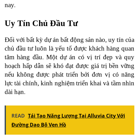
nay.
Uy Tín Chủ Đầu Tư
Đối với bất kỳ dự án bất động sản nào, uy tín của
chủ đầu tư luôn là yếu tố được khách hàng quan
tâm hàng đầu. Một dự án có vị trí đẹp và quy
hoạch hấp dẫn sẽ khó đạt được giá trị bền vững
nếu không được phát triển bởi đơn vị có năng
lực tài chính, kinh nghiệm triển khai và tầm nhìn
dài hạn.
READ
Tái Tạo Năng Lượng Tại Alluvia City Với
Đường Dạo Bộ Ven Hồ