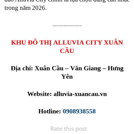
trong năm 2026.
—————–
KHU ĐÔ THỊ ALLUVIA CITY XUÂN
CẦU
Địa chỉ: Xuân Cầu – Văn Giang – Hưng
Yên
Website:
alluvia-xuancau.vn
Hotline:
0908938558
Rate this post