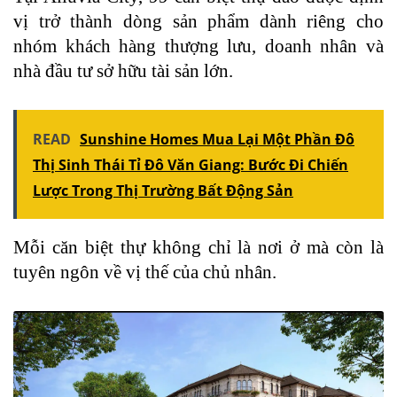
vị trở thành dòng sản phẩm dành riêng cho
nhóm khách hàng thượng lưu, doanh nhân và
nhà đầu tư sở hữu tài sản lớn.
READ
Sunshine Homes Mua Lại Một Phần Đô
Thị Sinh Thái Tỉ Đô Văn Giang: Bước Đi Chiến
Lược Trong Thị Trường Bất Động Sản
Mỗi căn biệt thự không chỉ là nơi ở mà còn là
tuyên ngôn về vị thế của chủ nhân.