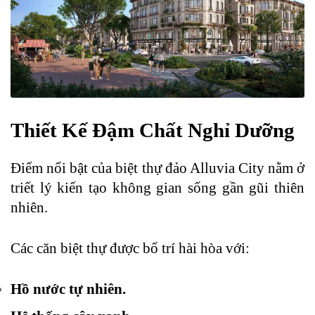
Thiết Kế Đậm Chất Nghỉ Dưỡng
Điểm nổi bật của biệt thự đảo Alluvia City nằm ở
triết lý kiến tạo không gian sống gần gũi thiên
nhiên.
Các căn biệt thự được bố trí hài hòa với:
Hồ nước tự nhiên.