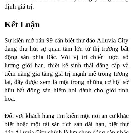
định giá trị.
Kết Luận
Sự kiện mở bán 99 căn biệt thự đảo Alluvia City
đang thu hút sự quan tâm lớn từ thị trường bất
động sản phía Bắc. Với vị trí chiến lược, số
lượng giới hạn, thiết kế sinh thái đẳng cấp và
tiềm năng gia tăng giá trị mạnh mẽ trong tương
lai, đây được xem là một trong những cơ hội sở
hữu bất động sản hiếm hoi dành cho giới tinh
hoa.
Đối với khách hàng tìm kiếm một nơi an cư khác
biệt hoặc một tài sản tích sản dài hạn, biệt thự
đảo Alluvia City chính là lựa chọn đáng cân nhắc