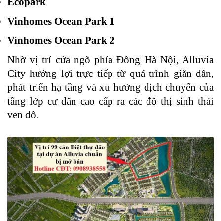
Ecopark
Vinhomes Ocean Park 1
Vinhomes Ocean Park 2
Nhờ vị trí cửa ngõ phía Đông Hà Nội, Alluvia
City hưởng lợi trực tiếp từ quá trình giãn dân,
phát triển hạ tầng và xu hướng dịch chuyển của
tầng lớp cư dân cao cấp ra các đô thị sinh thái
ven đô.