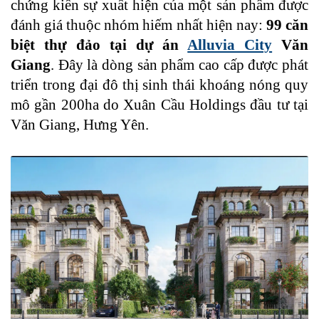
chứng kiến sự xuất hiện của một sản phẩm được
đánh giá thuộc nhóm hiếm nhất hiện nay:
99 căn
biệt thự đảo tại dự án
Alluvia City
Văn
Giang
. Đây là dòng sản phẩm cao cấp được phát
triển trong đại đô thị sinh thái khoáng nóng quy
mô gần 200ha do Xuân Cầu Holdings đầu tư tại
Văn Giang, Hưng Yên.