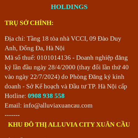
HOLDINGS
TRỤ SỞ CHÍNH:
Địa chỉ: Tầng 18 tòa nhà VCCI, 09 Đào Duy
Anh, Đống Đa, Hà Nội
Mã số thuế: 0101014136 - Doanh nghiệp đăng
ký lần đầu ngày 28/4/2000 (thay đổi lần thứ 40
vào ngày 22/7/2024) do Phòng Đăng ký kinh
doanh - Sở Kế hoạch và Đầu tư TP. Hà Nội cấp
Hotline:
0908 938 558
Email:
info@alluviaxuancau.com
-------
KHU ĐÔ THỊ ALLUVIA CITY XUÂN CẦU