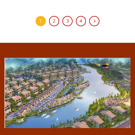
1
2
3
4